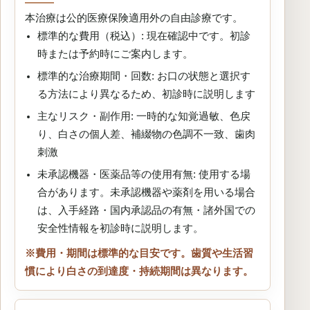
本治療は公的医療保険適用外の自由診療です。
標準的な費用（税込）: 現在確認中です。初診
時または予約時にご案内します。
標準的な治療期間・回数: お口の状態と選択す
る方法により異なるため、初診時に説明します
主なリスク・副作用: 一時的な知覚過敏、色戻
り、白さの個人差、補綴物の色調不一致、歯肉
刺激
未承認機器・医薬品等の使用有無: 使用する場
合があります。未承認機器や薬剤を用いる場合
は、入手経路・国内承認品の有無・諸外国での
安全性情報を初診時に説明します。
※費用・期間は標準的な目安です。歯質や生活習
慣により白さの到達度・持続期間は異なります。