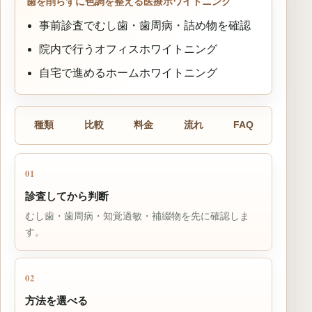
歯を削らずに色調を整える医療ホワイトニング
事前診査でむし歯・歯周病・詰め物を確認
院内で行うオフィスホワイトニング
自宅で進めるホームホワイトニング
種類
比較
料金
流れ
FAQ
01
診査してから判断
むし歯・歯周病・知覚過敏・補綴物を先に確認しま
す。
02
方法を選べる